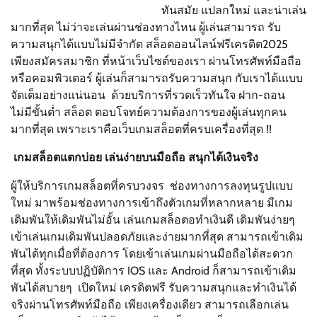
ทันสมัย แปลกใหม่ และน่าเล่น
มากที่สุด ไม่ว่าจะเล่นผ่านช่องทางไหน ผู้เล่นสามารถ รับ
ความสนุกได้แบบไม่มีจำกัด สล็อตออนไลน์ฟรีเครดิต2025
เพียงสมัครสมาชิก ที่หน้าเว็บไซต์ของเรา ผ่านโทรศัพท์มือถือ
หรือคอมพิวเตอร์ ผู้เล่นก็สามารถรับความสนุก กับเราได้เแบบ
จัดเต็มอย่างแน่นอน
ด้วยบริการที่รวดเร็วทันใจ ฝาก-ถอน
ไม่มีขั้นต่ำ สล็อต ตอบโจทย์ความต้องการของผู้เล่นทุกคน
มากที่สุด เพราะเราคือเว็บเกมสล็อตที่ครบเครื่องที่สุด !!
เกมสล็อตแตกบ่อย เล่นง่ายบนมือถือ สนุกได้เงินจริง
ผู้ให้บริการเกมสล็อตที่ครบวงจร
ช่องทางการลงทุนรูปแบบ
ใหม่ มาพร้อมช่องทางการเข้าถึงตัวเกมที่หลากหลาย มีเกม
เดิมพันให้เดิมพันไม่อั้น เล่นเกมสล็อตอทำเงินดี เดิมพันง่ายๆ
เข้าเล่นเกมเดิมพันปลอดภัยและง่ายมากที่สุด สามารถเข้าเดิม
พันได้ทุกเมื่อที่ต้องการ โดยเข้าเล่นเกมผ่านมือถือได้สะดวก
ที่สุด ทั้งระบบปฏิบัติการ IOS และ Android ก็สามารถเข้าเดิม
พันได้สบายๆ
เปิดใหม่ เครดิตฟรี รับความสนุกและทำเงินได้
จริงผ่านโทรศัพท์มือถือ เพียงเครื่องเดียว สามารถเลือกเล่น