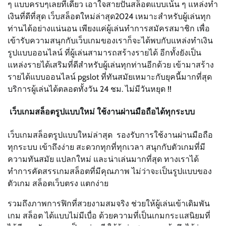
ๆ แบบครบๆเลยทีเดียว เอาใจสายปั่นสล็อตแบบเน้น ๆ แหล่งทำ
เงินที่ดีที่สุด เว็บสล็อตใหม่ล่าสุด2024 เหมาะสำหรับผู้เล่นทุก
ท่านได้อย่างแน่นอน เพียงแค่ผู้เล่นทำการสมัครสมาชิก เพื่อ
เข้ารับความสนุกกับเว็บเกมของเราก็จะได้พบกับแหล่งทำเงิน
รูปแบบออนไลน์ ที่ผู้เล่นสามารถสร้างรายได้ อีกทั้งยังเป็น
แหล่งรายได้เสริมที่ดีสำหรับผู้เล่นทุกท่านอีกด้วย เข้ามาสร้าง
รายได้แบบออนไลน์ pgslot ที่ทันสมัยเหมาะกับยุคนี้มากที่สุด
บริการผู้เล่นได้ตลอดทั้งวัน 24 ชม. ไม่มีวันหยุด !!
เว็บเกมสล็อตรูปแบบใหม่ ใช้งานผ่านมือถือได้ทุกระบบ
เว็บเกมสล็อตรูปแบบใหม่ล่าสุด รองรับการใช้งานผ่านมือถือ
ทุกระบบ เข้าถึงง่าย สะดวกทุกที่ทุกเวลา สนุกกับตัวเกมที่มี
ความทันสมัย แปลกใหม่ และน่าเล่นมากที่สุด ทางเราได้
ทำการคัดสรรเกมสล็อตที่มีคุณภาพ ไม่ว่าจะเป็นรูปแบบของ
ตัวเกม สล็อตเว็บตรง แตกง่าย
รวมถึงภาพการฟิกที่สวยงามสมจริง ช่วยให้ผู้เล่นเข้าเดิมพัน
เกม สล็อต ได้แบบไม่มีเบื่อ ด้วยความที่เป็นเกมกระแสนิยมที่