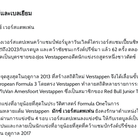
ช์และเบลเยียม
ซซิ่งเวอร์สแตปเพนคว้าแชมป์ฟอร์มูลาวันเวิลด์ไดรเวอร์สแชมเปี้ยนช
2021ถึง2023กับเรดบูล และคว้าชัยชนะกรังด์ปรีซ์มา แล้ว 62 ครั้ง ตล
คเป็นบุตรชายของJos Verstappenอดีตนักแข่งรถสูตรหนึ่งชาวดัตช์
ูงสุดในฤดูกาล 2013 ที่สร้างสถิติใหม่ Verstappen จึงได้เลื่อนขั
นFIA European Formula 3 โดยตรง Verstappen ทำลายสถิติหลายรายการ
บVan Amersfoort Verstappen ซึ่งเป็นสมาชิกของ Red Bull Junior
แข่งที่อายุน้อยที่สุดในประวัติศาสตร์ Formula Oneในการ
แนนหลายแต้ม Verstappen
มักซ์ เวอร์สแตพเพ่น
ยังคงรักษาตำแหน่งไ
จากผ่านการแข่งขัน 4 รอบ เวอร์สแตปเพนลงแข่งขัน ให้กับเรดบูลล์เป็น
เปนและกลายเป็นนักแข่งที่อายุน้อยที่สุดที่คว้าแชมป์กรังด์ปรีซ์ของ
น ฤดูกาล 2017