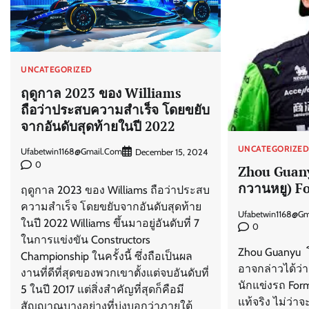
UNCATEGORIZED
ฤดูกาล 2023 ของ Williams
ถือว่าประสบความสำเร็จ โดยขยับ
จากอันดับสุดท้ายในปี 2022
UNCATEGORIZE
Ufabetwin1168@gmail.com
December 15, 2024
0
Zhou Guany
กวานหยู) Fo
ฤดูกาล 2023 ของ Williams ถือว่าประสบ
ความสำเร็จ โดยขยับจากอันดับสุดท้าย
Ufabetwin1168@gm
ในปี 2022 Williams ขึ้นมาอยู่อันดับที่ 7
0
ในการแข่งขัน Constructors
Zhou Guanyu โ
Championship ในครั้งนี้ ซึ่งถือเป็นผล
อาจกล่าวได้ว่า
งานที่ดีที่สุดของพวกเขาตั้งแต่จบอันดับที่
นักแข่งรถ For
5 ในปี 2017 แต่สิ่งสำคัญที่สุดก็คือมี
แท้จริง ไม่ว่
สัญญาณบางอย่างที่บ่งบอกว่าภายใต้