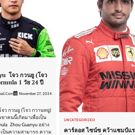
D
u โจว กวนยู (โจว
rmula 1 วัย 24 ปี
ail.com
November 27, 2024
จว กวนยู (โจว กวานหยู)
เขาคนนี้เกิดมาเพื่อเป็น
UNCATEGORIZED
mula Zhou Guanyu อย่าง
คาร์ลอส ไซน์ซ คว้าแชมป์แ
าจะเป็นความสามารถ ความ