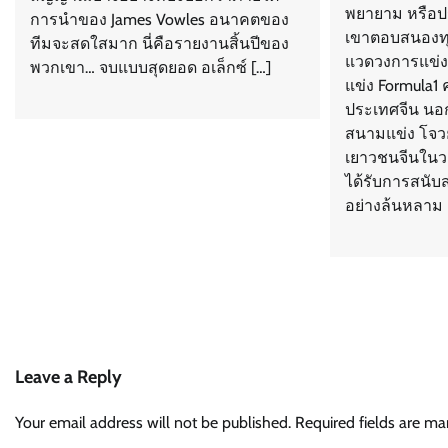
พยายาม หรือป
การนำของ James Vowles อนาคตของ
เขาตอบสนองท
ทีมจะสดใสมาก นี่คือรายงานสิ้นปีของ
แวดวงการแข่งรถ
พวกเขา… จบแบบสุดยอด อเล็กซ์ […]
แข่ง Formula1 
ประเทศจีน นอก
สนามแข่ง โจว
เยาวชนจีนในว
ได้รับการสนั
อย่างล้นหลาม 
Leave a Reply
Your email address will not be published.
Required fields are m