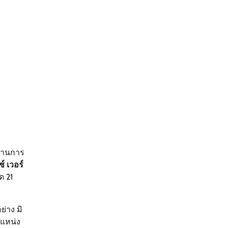
ผ่านการ
ซ์ เวอร์
ด 21
่าง มิ
ำแหน่ง