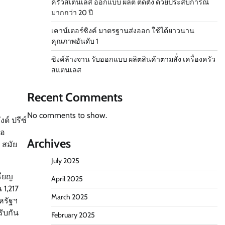
ครัวสเตนเลส ออกแบบ ผลิต ติดตั้ง ด้วยประสบการณ์
มากกว่า 20 ปี
เคาน์เตอร์ซิงค์ มาตรฐานส่งออก ใช้ได้ยาวนาน
คุณภาพอันดับ 1
ซิงค์ล้างจาน รับออกแบบ ผลิตสินค้าตามสั่่ง เครื่องครัว
สแตนเลส
Recent Comments
No comments to show.
ด์ ปรีซ์
่อ
Archives
 สมัย
July 2025
รียญ
April 2025
 1,217
March 2025
สหรัฐฯ
รับกัน
February 2025