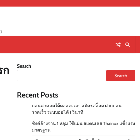
?
Search
รก
Search
Recent Posts
ถอนค่าคอมได้ตลอดเวลา สมัครสล็อต ฝากถอน
รวดเร็ว ระบบออโต้ 1 วินาที
ซิงค์ล้างจาน 1 หลุม ใช้แผ่น สแตนเลส Thainox แข็งแรง
มาตรฐาน