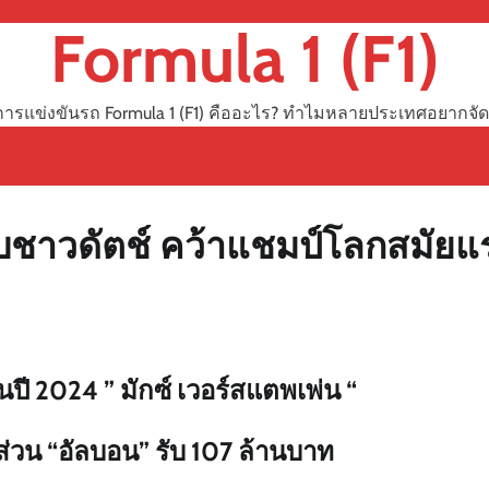
Formula 1 (F1)
การแข่งขันรถ Formula 1 (F1) คืออะไร? ทำไมหลายประเทศอยากจัด
ับชาวดัตช์ คว้าแชมป์โลกสมัยแ
ในปี 2024 ” มักซ์ เวอร์สแตพเพ่น “
ส่วน “อัลบอน” รับ 107 ล้านบาท