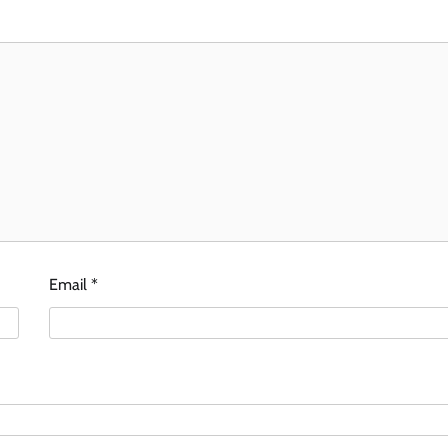
Email
*